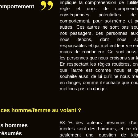
implique la compréhension de l’utilit
omportement
règle et donc de comprendr
conséquences potentielles d
comportement, pour soi-même et po
autres. Ces autres ne sont pas se
nos passagers, des personnes auxq
nous tenons, dont nous s
responsables et qui mettent leur vie e
mains de conducteur. Ce sont aussi
les personnes que nous croisons sur la
En respectant les règles routières, o
que l’autre est comme nous et qu
souhaite aussi de lui qu’il ne nous me
en danger, comme il souhaite que nou
mettions pas en danger.
nces homme/femme au volant ?
83 % des auteurs présumés d’acc
es hommes
mortels sont des hommes, et ce n’
résumés
seulement une question de kilo