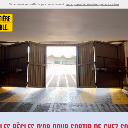
Si cet email ne s'affiche pas correctement,
vous pouvez le visualiser grâce à ce lien